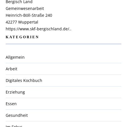
Bergisch Land
Gemeinwesenarbeit
Heinrich-Böll-Straße 240
42277 Wuppertal
https://www.skf-bergischland.de/..
KATEGORIEN
Allgemein
Arbeit
Digitales Kochbuch
Erziehung
Essen
Gesundheit
Im Fokus