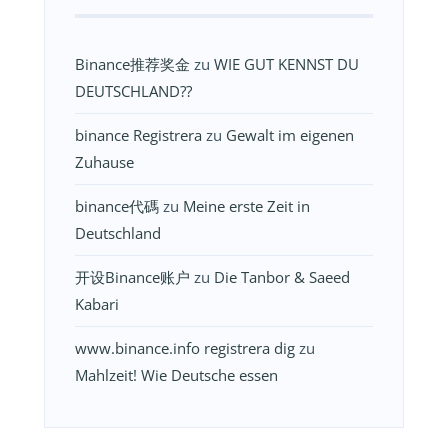
Binance推荐奖金
zu
WIE GUT KENNST DU
DEUTSCHLAND??
binance Registrera
zu
Gewalt im eigenen
Zuhause
binance代碼
zu
Meine erste Zeit in
Deutschland
开设Binance账户
zu
Die Tanbor & Saeed
Kabari
www.binance.info registrera dig
zu
Mahlzeit! Wie Deutsche essen