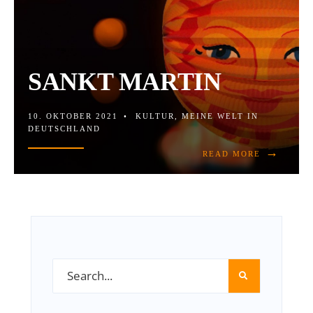
SANKT MARTIN
10. OKTOBER 2021
•
KULTUR
,
MEINE WELT IN
DEUTSCHLAND
→
READ MORE