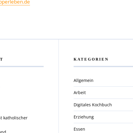
pperleben.de
T
KATEGORIEN
Allgemein
Arbeit
Digitales Kochbuch
Erziehung
t katholischer
.
Essen
and