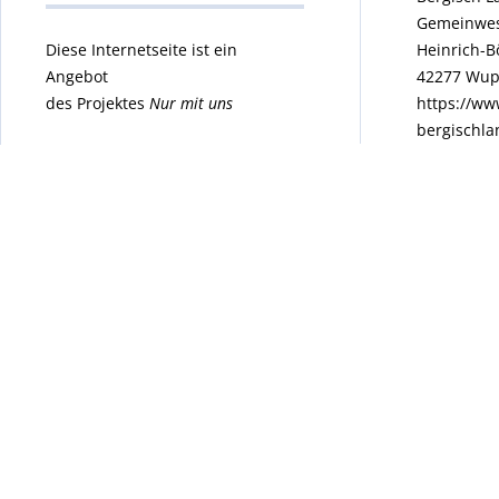
Gemeinwes
Diese Internetseite ist ein
Heinrich-B
Angebot
42277 Wup
des Projektes
Nur mit uns
https://ww
bergischla