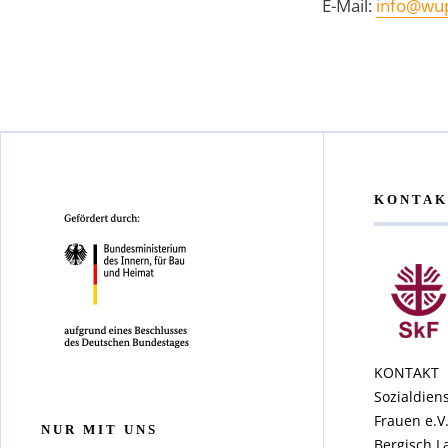
E-Mail:
info@wu
KONTAK
KONTAKT
Sozialdiens
Frauen e.V
NUR MIT UNS
Bergisch L