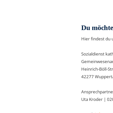
Du möchtes
Hier findest du
Sozialdienst kat
Gemeinwesenar
Heinrich-Böll-S
42277 Wuppert
Ansprechpartner
Uta Kroder | 02