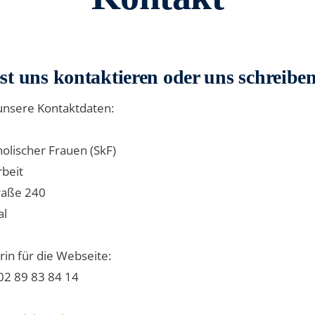
t uns kontaktieren oder uns schreibe
 unsere Kontaktdaten:
holischer Frauen (SkF)
beit
traße 240
al
in für die Webseite:
02 89 83 84 14