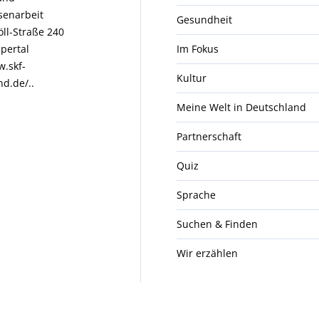
enarbeit
Gesundheit
öll-Straße 240
pertal
Im Fokus
w.skf-
Kultur
nd.de/..
Meine Welt in Deutschland
Partnerschaft
Quiz
Sprache
Suchen & Finden
Wir erzählen