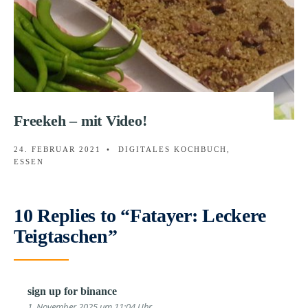
Freekeh – mit Video!
24. FEBRUAR 2021
•
DIGITALES KOCHBUCH
,
ESSEN
10 Replies to “Fatayer: Leckere
Teigtaschen”
sign up for binance
1. November 2025 um 11:04 Uhr