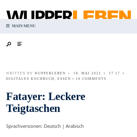
MAIN MENU
WRITTEN BY
WUPPERLEBEN
•
18. MAI 2021
•
17:17
•
DIGITALES KOCHBUCH
,
ESSEN
• 10 COMMENTS
Fatayer: Leckere
Teigtaschen
Sprachversionen: Deutsch | Arabisch