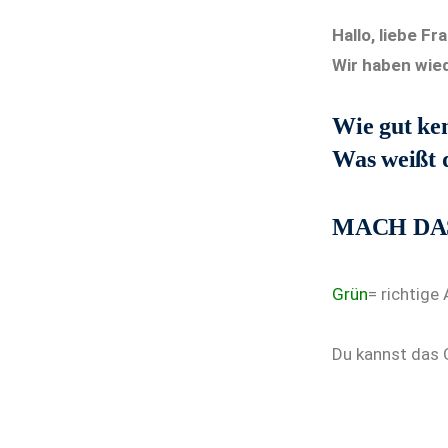
Hallo, liebe Fr
Wir haben wied
Wie gut ken
Was weißt 
MACH DAS
Grün
= richtige
Du kannst das 