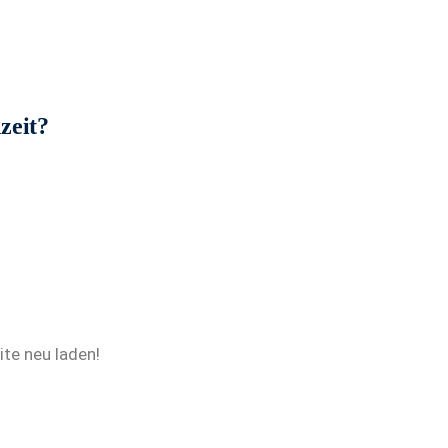
zeit?
te neu laden!