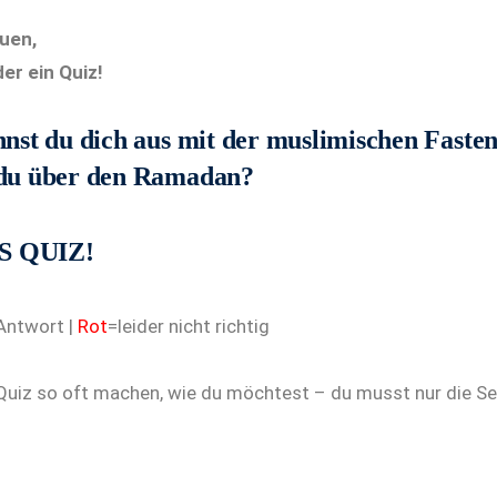
auen,
er ein Quiz!
nst du dich aus mit der muslimischen Fasten
du über den Ramadan?
 QUIZ!
 Antwort |
Rot
=leider nicht richtig
Quiz so oft machen, wie du möchtest – du musst nur die Sei