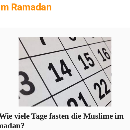
um Ramadan
Wie viele Tage fasten die Muslime im
madan?