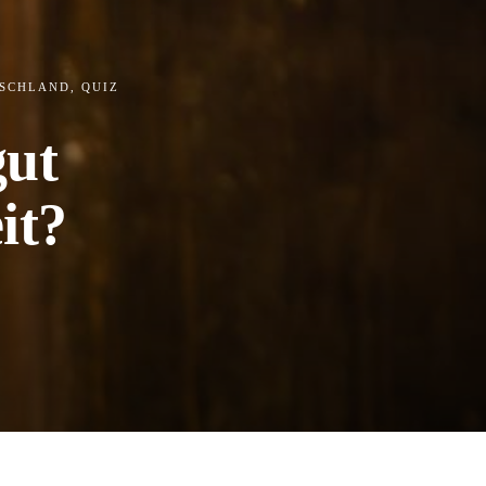
TSCHLAND
,
QUIZ
gut
it?