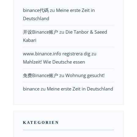
binance代碼
zu
Meine erste Zeit in
Deutschland
开设Binance账户
zu
Die Tanbor & Saeed
Kabari
www.binance.info registrera dig
zu
Mahlzeit! Wie Deutsche essen
免费Binance账户
zu
Wohnung gesucht!
binance
zu
Meine erste Zeit in Deutschland
KATEGORIEN