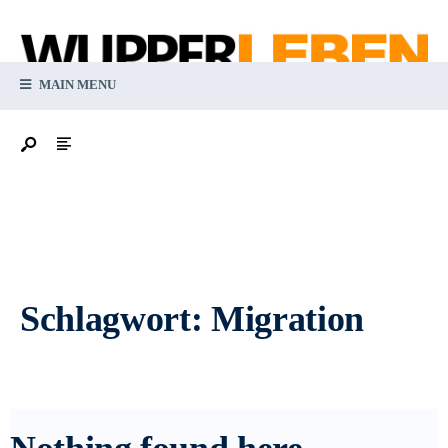
MAIN MENU
Schlagwort:
Migration