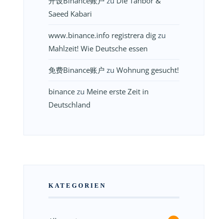
开设Binance账户
zu
Die Tanbor &
Saeed Kabari
www.binance.info registrera dig
zu
Mahlzeit! Wie Deutsche essen
免费Binance账户
zu
Wohnung gesucht!
binance
zu
Meine erste Zeit in
Deutschland
KATEGORIEN