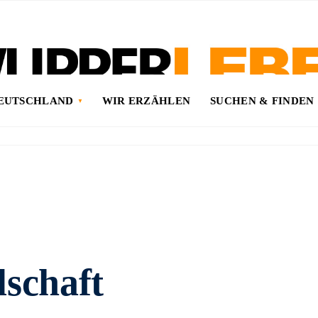
DEUTSCHLAND
WIR ERZÄHLEN
SUCHEN & FINDEN
lschaft