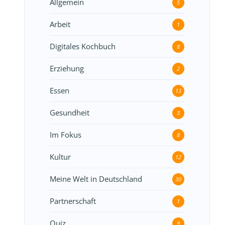
Allgemein
5
Arbeit
1
Digitales Kochbuch
8
Erziehung
2
Essen
13
Gesundheit
3
Im Fokus
8
Kultur
12
Meine Welt in Deutschland
30
Partnerschaft
1
Quiz
9