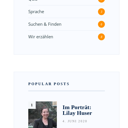
Sprache
3
Suchen & Finden
6
Wir erzählen
8
POPULAR POSTS
Im Porträt:
Lilay Huser
4. JUNI 2020