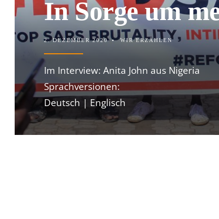
In Sorge um me
2. DEZEMBER 2020
•
WIR ERZÄHLEN
Im Interview: Anita John aus Nigeria
Sprachversionen:
Deutsch | Englisch