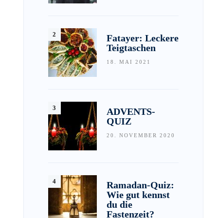
Fatayer: Leckere
Teigtaschen
18. MAI 2021
ADVENTS-
QUIZ
20. NOVEMBER 2020
Ramadan-Quiz:
Wie gut kennst
du die
Fastenzeit?