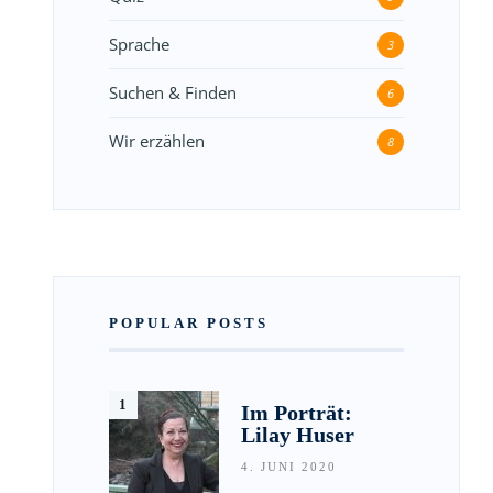
Sprache
3
Suchen & Finden
6
Wir erzählen
8
POPULAR POSTS
Im Porträt:
Lilay Huser
4. JUNI 2020