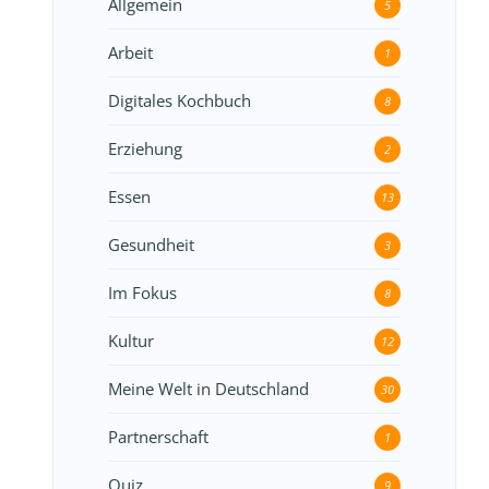
Allgemein
5
Arbeit
1
Digitales Kochbuch
8
Erziehung
2
Essen
13
Gesundheit
3
Im Fokus
8
Kultur
12
Meine Welt in Deutschland
30
Partnerschaft
1
Quiz
9