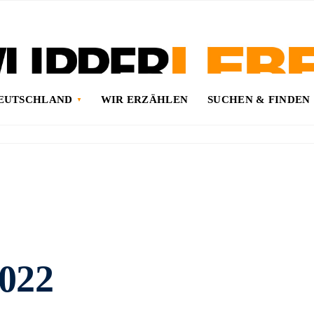
DEUTSCHLAND
WIR ERZÄHLEN
SUCHEN & FINDEN
022