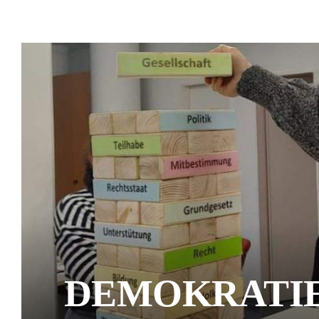
DEMOKRATI