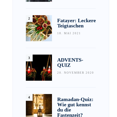
Fatayer: Leckere
Teigtaschen
18. MAI 2021
ADVENTS-
QUIZ
20. NOVEMBER 2020
Ramadan-Quiz:
Wie gut kennst
du die
Fastenzeit?