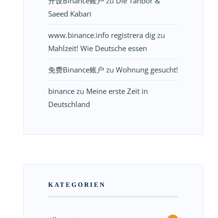
开设Binance账户
zu
Die Tanbor &
Saeed Kabari
www.binance.info registrera dig
zu
Mahlzeit! Wie Deutsche essen
免费Binance账户
zu
Wohnung gesucht!
binance
zu
Meine erste Zeit in
Deutschland
KATEGORIEN