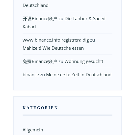
Deutschland
开设Binance账户
zu
Die Tanbor & Saeed
Kabari
www.binance.info registrera dig
zu
Mahlzeit! Wie Deutsche essen
免费Binance账户
zu
Wohnung gesucht!
binance
zu
Meine erste Zeit in Deutschland
KATEGORIEN
Allgemein