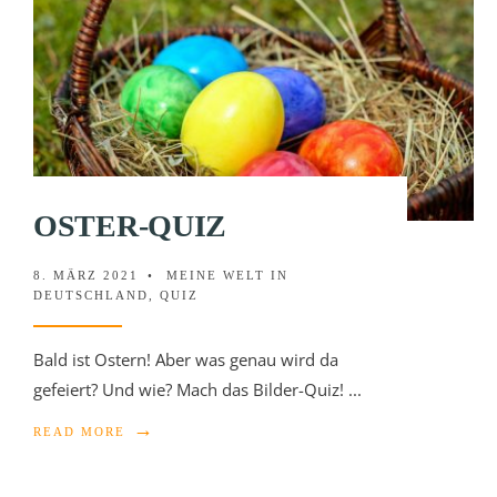
OSTER-QUIZ
8. MÄRZ 2021
•
MEINE WELT IN
DEUTSCHLAND
,
QUIZ
Bald ist Ostern! Aber was genau wird da
gefeiert? Und wie? Mach das Bilder-Quiz!
...
→
READ MORE