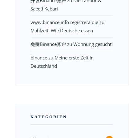
开设Binance账户
zu
Die Tanbor &
Saeed Kabari
www.binance.info registrera dig
zu
Mahlzeit! Wie Deutsche essen
免费Binance账户
zu
Wohnung gesucht!
binance
zu
Meine erste Zeit in
Deutschland
KATEGORIEN