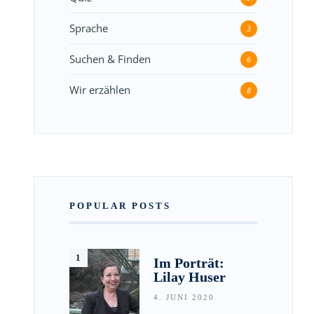
Sprache
3
Suchen & Finden
6
Wir erzählen
8
POPULAR POSTS
Im Porträt:
Lilay Huser
4. JUNI 2020