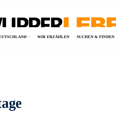
DEUTSCHLAND
WIR ERZÄHLEN
SUCHEN & FINDEN
tage