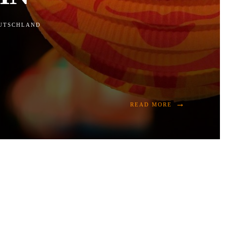
EUTSCHLAND
→
READ MORE