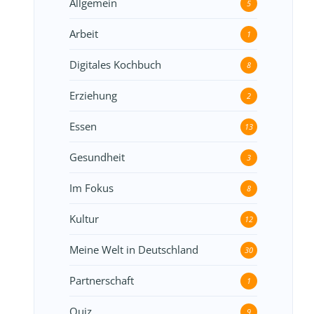
Allgemein
5
Arbeit
1
Digitales Kochbuch
8
Erziehung
2
Essen
13
Gesundheit
3
Im Fokus
8
Kultur
12
Meine Welt in Deutschland
30
Partnerschaft
1
Quiz
9