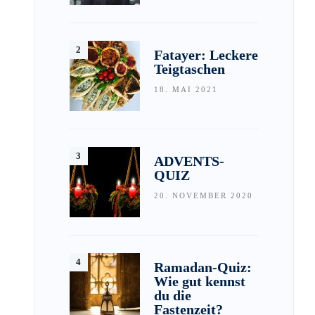
Fatayer: Leckere
Teigtaschen
18. MAI 2021
ADVENTS-
QUIZ
20. NOVEMBER 2020
Ramadan-Quiz:
Wie gut kennst
du die
Fastenzeit?