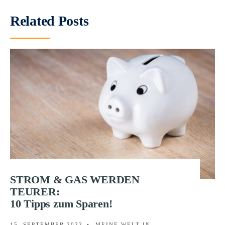
Related Posts
STROM & GAS WERDEN
TEURER:
10 Tipps zum Sparen!
15. SEPTEMBER 2022
•
MEINE WELT IN