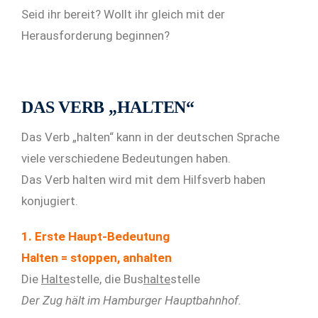
Seid ihr bereit? Wollt ihr gleich mit der
Herausforderung beginnen?
DAS VERB „HALTEN“
Das Verb „halten“ kann in der deutschen Sprache
viele verschiedene Bedeutungen haben.
Das Verb halten wird mit dem Hilfsverb haben
konjugiert.
1. Erste Haupt-Bedeutung
Halten = stoppen, anhalten
Die
Halte
stelle, die Bus
halte
stelle
Der Zug hält im Hamburger Hauptbahnhof.