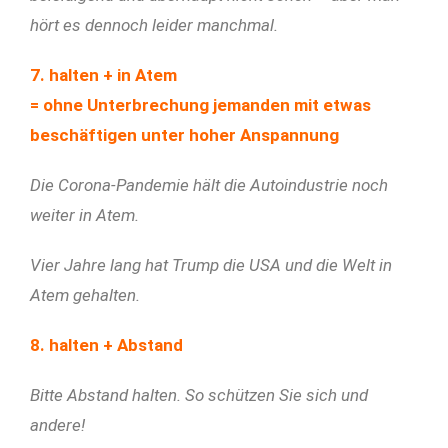
hört es dennoch leider manchmal.
7. halten + in Atem
= ohne Unterbrechung jemanden mit etwas
beschäftigen unter hoher Anspannung
Die Corona-Pandemie hält die Autoindustrie noch
weiter in Atem.
Vier Jahre lang hat Trump die USA und die Welt in
Atem gehalten.
8. halten + Abstand
Bitte Abstand halten. So schützen Sie sich und
andere!