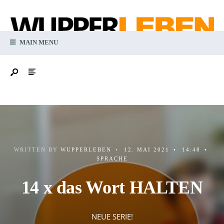
MAIN MENU
WRITTEN BY
WUPPERLEBEN
•
12. MAI 2021
•
14:48
•
SPRACHE
14 x das Wort HALTEN
NEUE SERIE!