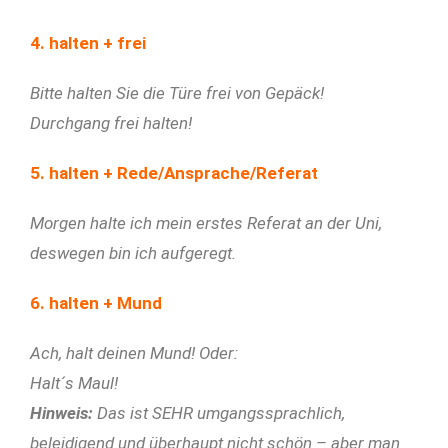
4. halten + frei
Bitte halten Sie die Türe frei von Gepäck!
Durchgang frei halten!
5. halten + Rede/Ansprache/Referat
Morgen halte ich mein erstes Referat an der Uni,
deswegen bin ich aufgeregt.
6. halten + Mund
Ach, halt deinen Mund! Oder:
Halt´s Maul!
Hinweis:
Das ist SEHR umgangssprachlich,
beleidigend und überhaupt nicht schön – aber man