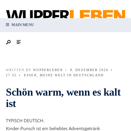
MAIN MENU
WRITTEN BY
WUPPERLEBEN
•
8. DEZEMBER 2020
•
17:35
•
ESSEN
,
MEINE WELT IN DEUTSCHLAND
Schön warm, wenn es kalt
ist
TYPISCH DEUTSCH:
Kinder-Punsch ist ein beliebtes Adventsgetränk