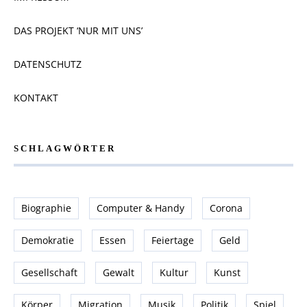
DAS PROJEKT ‘NUR MIT UNS’
DATENSCHUTZ
KONTAKT
SCHLAGWÖRTER
Biographie
Computer & Handy
Corona
Demokratie
Essen
Feiertage
Geld
Gesellschaft
Gewalt
Kultur
Kunst
Körper
Migration
Musik
Politik
Spiel