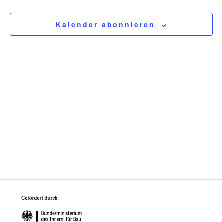
Ansich
Kalender abonnieren
Navig