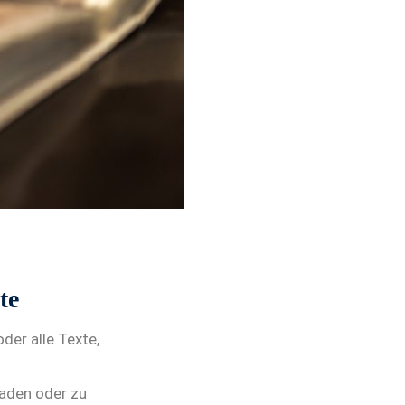
te
der alle Texte,
oaden oder zu