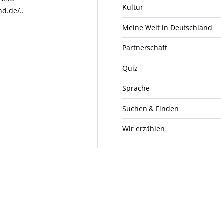
Kultur
nd.de/..
Meine Welt in Deutschland
Partnerschaft
Quiz
Sprache
Suchen & Finden
Wir erzählen