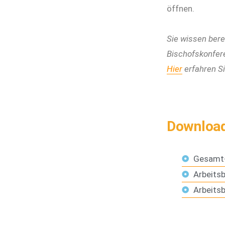
öffnen.
Sie wissen bere
Bischofskonfer
Hier
erfahren Si
Downloa
Gesamt-
Arbeitsb
Arbeitsb