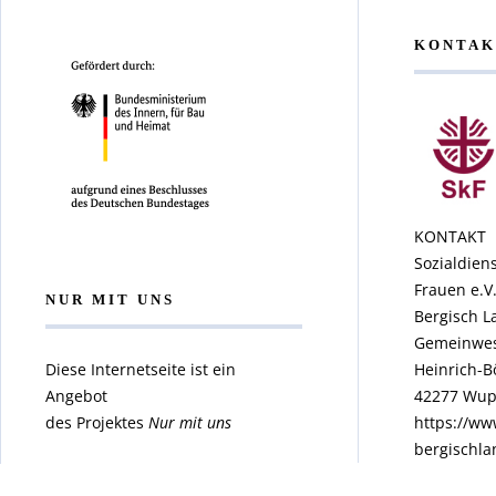
KONTAK
KONTAKT
Sozialdiens
Frauen e.V
NUR MIT UNS
Bergisch L
Gemeinwes
Diese Internetseite ist ein
Heinrich-B
Angebot
42277 Wup
des Projektes
Nur mit uns
https://ww
bergischla