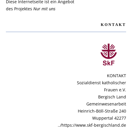
Diese Internetseite ist ein Angebot
des Projektes
Nur mit uns
KONTAKT
KONTAKT
Sozialdienst katholischer
Frauen e.V.
Bergisch Land
Gemeinwesenarbeit
Heinrich-Böll-Straße 240
42277 Wuppertal
https://www.skf-bergischland.de/..