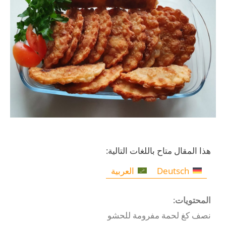
هذا المقال متاح باللغات التالية:
Deutsch
العربية
المحتويات:
نصف كغ لحمة مفرومة للحشو