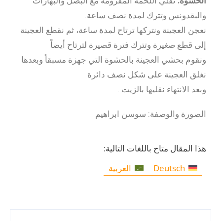
الحشوة:
نقلي اللحمة المفرومة مع البصل والبهارات
والبقدونس وتترك لمدة نصف ساعة.
نعجن العجينة ونتركها ترتاح لمدة ساعة، ثم نقطع العجينة
إلى قطع صغيرة وتترك فترة قصيرة لترتاح أيضاً
ونقوم بحشي العجينة بالحشوة التي جهزة مسبقاً وبعدها
نغلق العجينة على شكل نصف دائرة
وبعد الانتهاء نقليها بالزيت .
الصورة والوصفة: سوسن ابراهيم
هذا المقال متاح باللغات التالية:
Deutsch
العربية