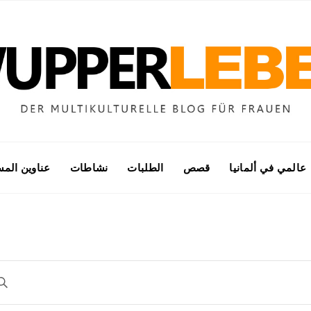
عالمي في ألمانيا
قصص
الطلبات
نشاطات
عناوين الم