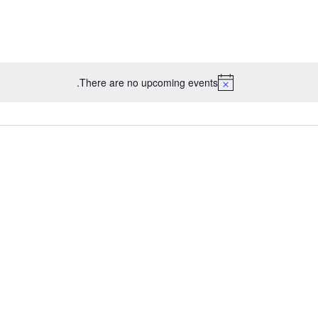
There are no upcoming events.
Notice