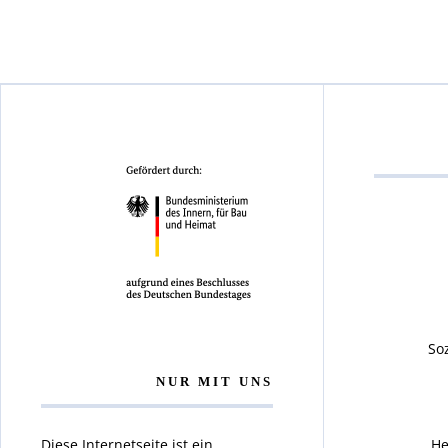
So
NUR MIT UNS
Diese Internetseite ist ein
He