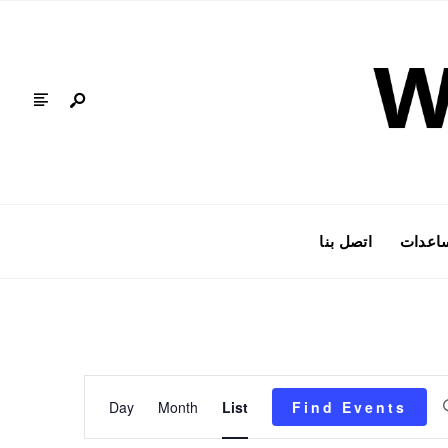
ساعدات
اتصل بنا
Event
Day
Month
List
Find Events
Views