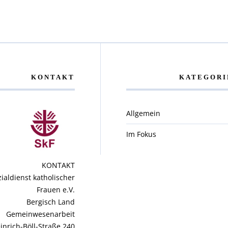
KONTAKT
KATEGORI
Allgemein
Im Fokus
KONTAKT
zialdienst katholischer
Frauen e.V.
Bergisch Land
Gemeinwesenarbeit
inrich-Böll-Straße 240